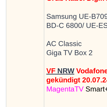
Samsung UE-B7090 
BD-C 6800/ UE-ES
AC Classic
Giga TV Box 2
VF
NRW
Vodafon
gekündigt 20.07.24
MagentaTV
Smart