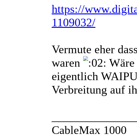
https://www.digita
1109032/
Vermute eher dass
waren
Wäre m
eigentlich WAIP
Verbreitung auf i
______________
CableMax 1000