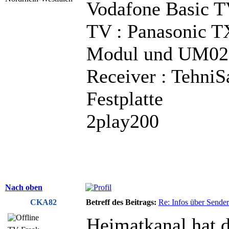
Vodafone Basic 
TV : Panasonic
Modul und UM02
Receiver : TehniS
Festplatte
2play200
Nach oben
CKA82
Betreff des Beitrags:
Re: Infos über Sende
Heimatkanal hat d