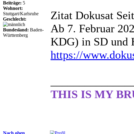
Beiträge:
5
Wohnort:
Zitat Dokusat Seit
Stuttgart/Karlsruhe
Geschlecht:
Ab 7. Februar 202
Bundesland:
Baden-
Württemberg
KDG) in SD und
https://www.doku
______________
THIS IS MY B
Nach oben