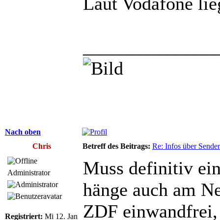
Laut Vodafone lie
______________
Nach oben
Chris
Betreff des Beitrags:
Re: Infos über Sende
Muss definitiv ei
Administrator
hänge auch am Net
ZDF einwandfrei,
Registriert:
Mi 12. Jan