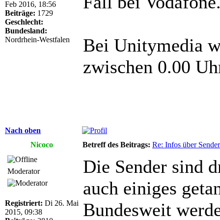
Fall bei Vodafone
Feb 2016, 18:56
Beiträge:
1729
Geschlecht:
Bundesland:
Bei Unitymedia wa
Nordrhein-Westfalen
zwischen 0.00 Uhr
Nach oben
Nicoco
Betreff des Beitrags:
Re: Infos über Sende
Die Sender sind d
Moderator
auch einiges getan
Registriert:
Di 26. Mai
Bundesweit werde
2015, 09:38