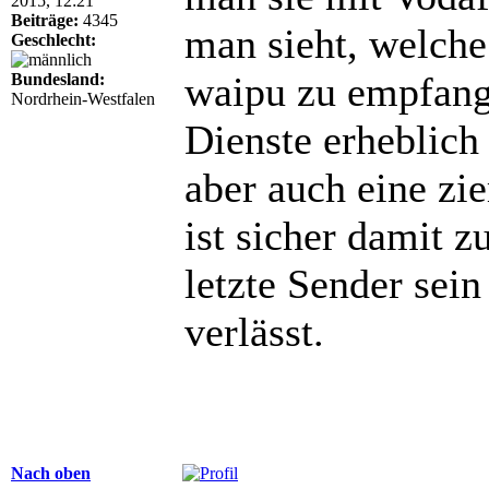
2015, 12:21
Beiträge:
4345
man sieht, welche
Geschlecht:
waipu zu empfang
Bundesland:
Nordrhein-Westfalen
Dienste erheblich 
aber auch eine zi
ist sicher damit 
letzte Sender sei
verlässt.
Nach oben