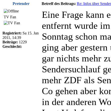
Pretender
Betreff des Beitrags:
Re: Infos über Sende
Eine Frage kann 
TV Fan
entfernt wurde im
Registriert:
Sa 15. Jan
Sonntag schon ma
2011, 14:39
Beiträge:
1229
ging aber gestern
Geschlecht:
gar nichts mehr z
Sendersuchlauf g
mehr ZDF als Sen
Co gehen aber ko
in der anderen Wo