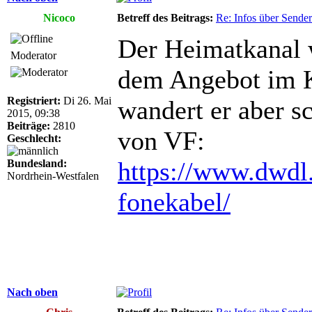
Nicoco
Betreff des Beitrags:
Re: Infos über Sende
Der Heimatkanal w
Moderator
dem Angebot im K
Registriert:
Di 26. Mai
wandert er aber 
2015, 09:38
Beiträge:
2810
von VF:
Geschlecht:
https://www.dwdl.
Bundesland:
Nordrhein-Westfalen
fonekabel/
Nach oben