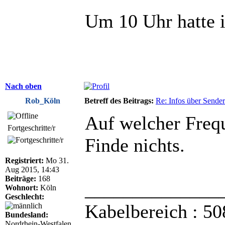
Um 10 Uhr hatte i
Nach oben
Rob_Köln
Betreff des Beitrags:
Re: Infos über Sende
Auf welcher Frequ
Fortgeschritte/r
Finde nichts.
Registriert:
Mo 31.
Aug 2015, 14:43
Beiträge:
168
______________
Wohnort:
Köln
Geschlecht:
Kabelbereich : 50
Bundesland:
Nordrhein-Westfalen