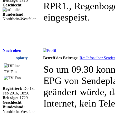
Beiträge:
2810
RPR1., Regenbog
Geschlecht:
eingespeist.
Bundesland:
Nordrhein-Westfalen
Nach oben
splatty
Betreff des Beitrags:
Re: Infos über Sende
So um 09.30 konnt
TV Fan
EPG von Sendepl
Registriert:
Do 18.
geändert würde, d
Feb 2016, 18:56
Beiträge:
1729
Internet, kein Tel
Geschlecht:
Bundesland:
Nordrhein-Westfalen