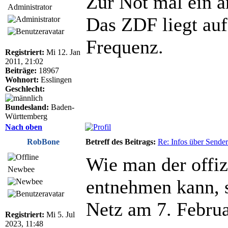
Zur Not mal ein a
Administrator
Das ZDF liegt auf 
Frequenz.
Registriert:
Mi 12. Jan
2011, 21:02
Beiträge:
18967
Wohnort:
Esslingen
Geschlecht:
Bundesland:
Baden-
Württemberg
Nach oben
RobBone
Betreff des Beitrags:
Re: Infos über Sende
Wie man der offiz
Newbee
entnehmen kann, 
Netz am 7. Februa
Registriert:
Mi 5. Jul
2023, 11:48