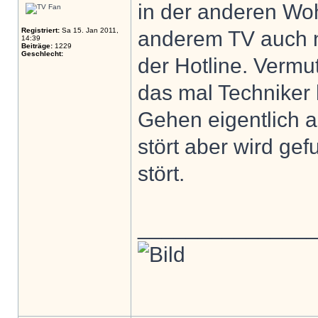
in der anderen Wo
Registriert:
Sa 15. Jan 2011,
anderem TV auch n
14:39
Beiträge:
1229
Geschlecht:
der Hotline. Vermu
das mal Techniker
Gehen eigentlich a
stört aber wird g
stört.
______________