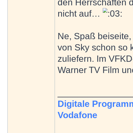
den Herrschaften do
nicht auf…
Ne, Spaß beiseite,
von Sky schon so 
zuliefern. Im VFKD
Warner TV Film un
______________
Digitale Program
Vodafone