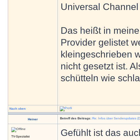
Universal Channel
Das heißt in meine
Provider gelistet w
kleingeschrieben w
nicht gesetzt ist. 
schütteln wie schl
Nach oben
Betreff des Beitrags:
Re: Infos über Senderupdates (D
Heiner
Gefühlt ist das au
TV-Spezialist