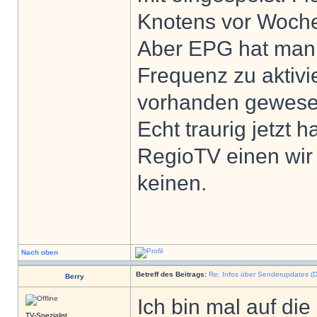
Knotens vor Woche
Aber EPG hat man w
Frequenz zu aktiv
vorhanden gewese
Echt traurig jetzt
RegioTV einen wir
keinen.
Nach oben
Betreff des Beitrags:
Re: Infos über Senderupdates (D
Berry
Ich bin mal auf di
TV-Spezialist