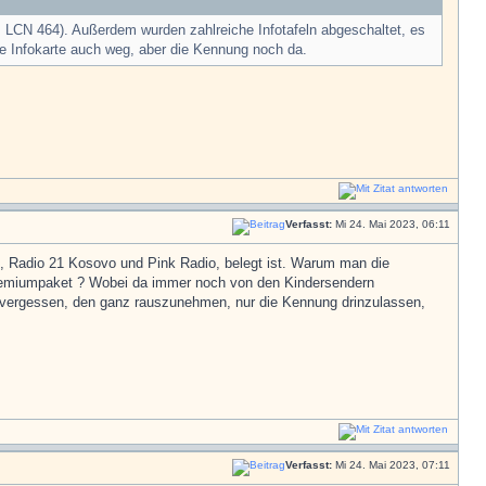
 LCN 464). Außerdem wurden zahlreiche Infotafeln abgeschaltet, es
e Infokarte auch weg, aber die Kennung noch da.
Verfasst:
Mi 24. Mai 2023, 06:11
n, Radio 21 Kosovo und Pink Radio, belegt ist. Warum man die
 Premiumpaket ? Wobei da immer noch von den Kindersendern
 vergessen, den ganz rauszunehmen, nur die Kennung drinzulassen,
Verfasst:
Mi 24. Mai 2023, 07:11