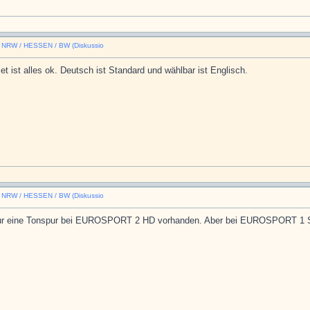
n NRW / HESSEN / BW (Diskussio
t ist alles ok. Deutsch ist Standard und wählbar ist Englisch.
n NRW / HESSEN / BW (Diskussio
ls nur eine Tonspur bei EUROSPORT 2 HD vorhanden. Aber bei EUROSPORT 1 S