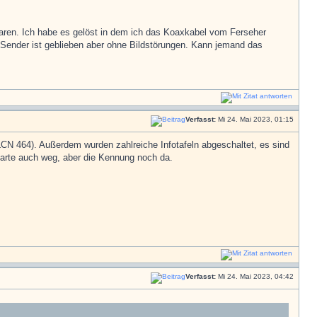
aren. Ich habe es gelöst in dem ich das Koaxkabel vom Ferseher
Sender ist geblieben aber ohne Bildstörungen. Kann jemand das
Verfasst:
Mi 24. Mai 2023, 01:15
CN 464). Außerdem wurden zahlreiche Infotafeln abgeschaltet, es sind
karte auch weg, aber die Kennung noch da.
Verfasst:
Mi 24. Mai 2023, 04:42