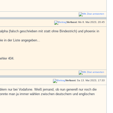
Verfasst:
Mo 8. Mai 2023, 20:45
alpha (falsch geschrieben mit statt ohne Bindestrich) und phoenix in
e in der Liste angegeben...
ehler 404.
Verfasst:
Sa 13. Mai 2023, 17:33
blem nur bei Vodafone. Weiß jemand, ob nun generell nur noch die
 konnte man ja immer wählen zwischen deutschem und englischen