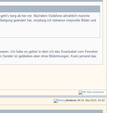
geht's berg ab bei mir. Nachdem Vodafone almählich manche
belgung geändert hat, empfang ich teilweise verpixelte Bilder und
 waren. Ich habe es gelöst in dem ich das Koaxkabel vom Ferseher
n Sender ist geblieben aber ohne Bildstörungen. Kann jemand das
Verfasst:
Mi 24. Mai 2023, 04:42