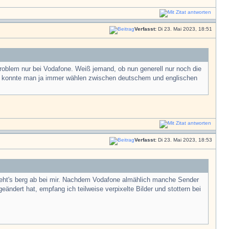
Verfasst:
Di 23. Mai 2023, 18:51
roblem nur bei Vodafone. Weiß jemand, ob nun generell nur noch die
st konnte man ja immer wählen zwischen deutschem und englischen
Verfasst:
Di 23. Mai 2023, 18:53
ht's berg ab bei mir. Nachdem Vodafone almählich manche Sender
ändert hat, empfang ich teilweise verpixelte Bilder und stottern bei