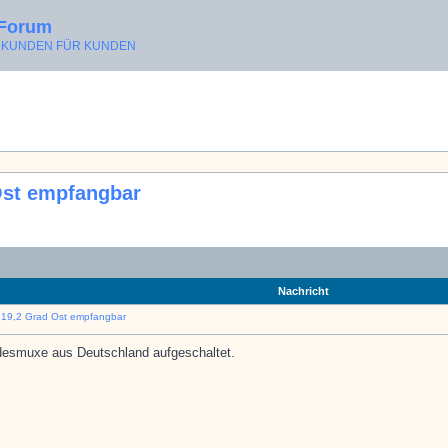
 Forum
ON KUNDEN FÜR KUNDEN
Ost empfangbar
Nachricht
 19,2 Grad Ost empfangbar
desmuxe aus Deutschland aufgeschaltet.