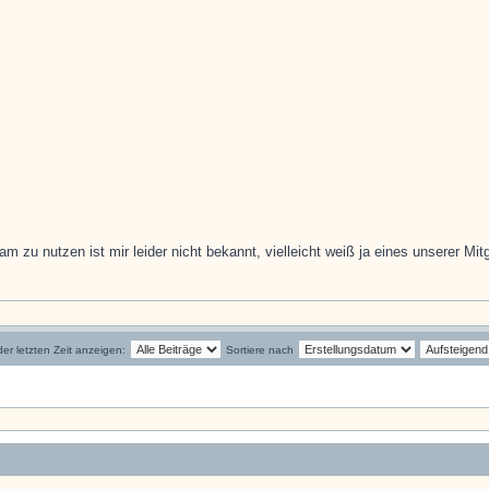
 zu nutzen ist mir leider nicht bekannt, vielleicht weiß ja eines unserer Mitg
der letzten Zeit anzeigen:
Sortiere nach