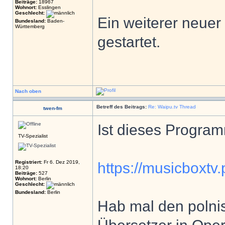
Beiträge:
18967
Wohnort:
Esslingen
Geschlecht:
Ein weiterer neuer
Bundesland:
Baden-
Württemberg
gestartet.
Nach oben
Betreff des Beitrags:
Re: Waipu.tv Thread
twen-fm
Ist dieses Progra
TV-Spezialist
Registriert:
Fr 6. Dez 2019,
https://musicboxtv.
18:20
Beiträge:
527
Wohnort:
Berlin
Geschlecht:
Bundesland:
Berlin
Hab mal den polnis