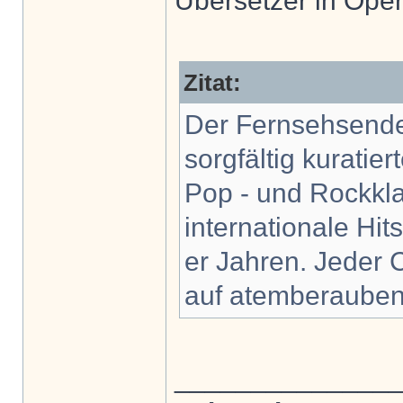
Übersetzer in Oper
Zitat:
Der Fernsehsender
sorgfältig kurati
Pop - und Rockkla
internationale Hi
er Jahren. Jeder 
auf atemberauben
______________