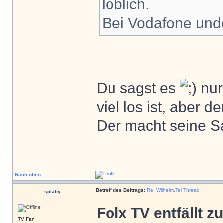
löblich.
Bei Vodafone und
Du sagst es
nur
viel los ist, aber de
Der macht seine S
Nach oben
Betreff des Beitrags:
Re: Wilhelm.Tel Thread
splatty
Folx TV entfällt 
TV Fan