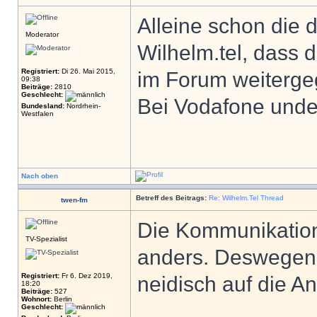
Alleine schon die 
Moderator
Wilhelm.tel, dass 
Registriert:
Di 26. Mai 2015,
im Forum weitergeg
09:38
Beiträge:
2810
Geschlecht:
Bei Vodafone unde
Bundesland:
Nordrhein-
Westfalen
Nach oben
Betreff des Beitrags:
Re: Wilhelm.Tel Thread
twen-fm
Die Kommunikation
TV-Spezialist
anders. Deswegen b
Registriert:
Fr 6. Dez 2019,
neidisch auf die An
18:20
Beiträge:
527
Wohnort:
Berlin
Geschlecht: