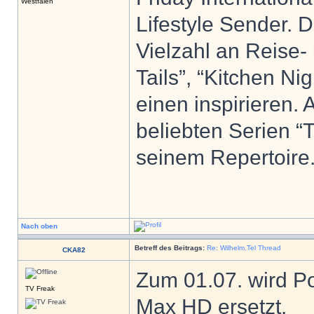
Westfalen
Lifestyle Sender. 
Vielzahl an Reise
Tails”, “Kitchen N
einen inspirieren. 
beliebten Serien “T
seinem Repertoire
Nach oben
Betreff des Beitrags:
Re: Wilhelm.Tel Thread
CKA82
Zum 01.07. wird P
TV Freak
Max HD ersetzt.