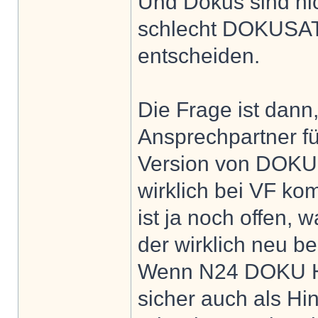
Und Dokus sind nic
schlecht DOKUSAT 
entscheiden.
Die Frage ist dann,
Ansprechpartner f
Version von DOKUS
wirklich bei VF k
ist ja noch offen, 
der wirklich neu bel
Wenn N24 DOKU HD
sicher auch als Hin