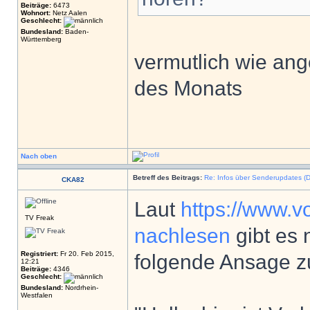
Beiträge:
6473
Wohnort:
Netz Aalen
Geschlecht:
Bundesland:
Baden-
Württemberg
vermutlich wie an
des Monats
Nach oben
Betreff des Beitrags:
Re: Infos über Senderupdates (D
CKA82
Laut
https://www.vo
TV Freak
nachlesen
gibt es
Registriert:
Fr 20. Feb 2015,
folgende Ansage z
12:21
Beiträge:
4346
Geschlecht:
Bundesland:
Nordrhein-
Westfalen