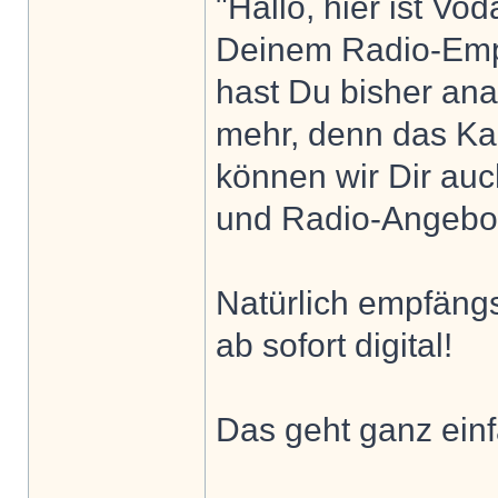
"Hallo, hier ist Vo
Deinem Radio-Empf
hast Du bisher ana
mehr, denn das Ka
können wir Dir auc
und Radio-Angebot
Natürlich empfängs
ab sofort digital!
Das geht ganz einf