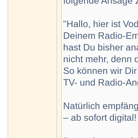
folgende Ansage z
"Hallo, hier ist V
Deinem Radio-Emp
hast Du bisher an
nicht mehr, denn 
So können wir Dir
TV- und Radio-An
Natürlich empfäng
– ab sofort digital!