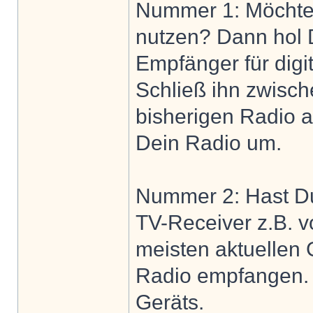
Nummer 1: Möchtes
nutzen? Dann hol 
Empfänger für digi
Schließ ihn zwisc
bisherigen Radio a
Dein Radio um.
Nummer 2: Hast Du
TV-Receiver z.B. 
meisten aktuellen 
Radio empfangen.
Geräts.