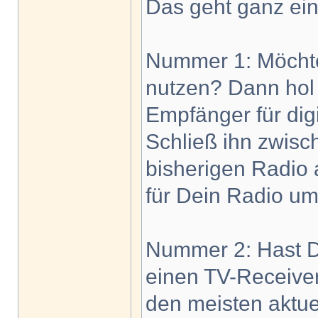
Das geht ganz ein
Nummer 1: Möchte
nutzen? Dann hol
Empfänger für digi
Schließ ihn zwis
bisherigen Radio 
für Dein Radio um
Nummer 2: Hast D
einen TV-Receiver
den meisten aktu