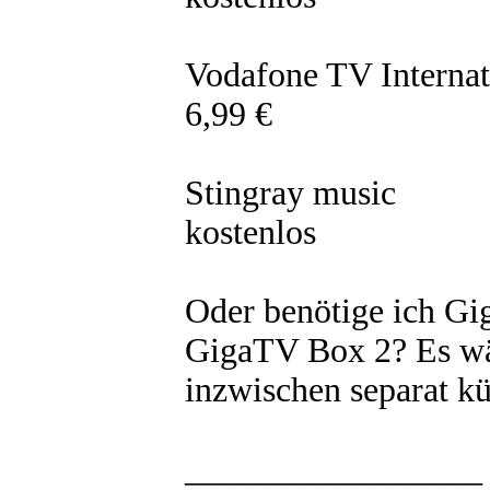
Vodafone TV Internati
6,99 €
Stingray music
kostenlos
Oder benötige ich Gi
GigaTV Box 2? Es wä
inzwischen separat k
_________________