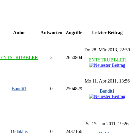
Autor
Antworten
Zugriffe
Letzter Beitrag
Do 28. Mär 2013, 22:59
ENTSTRUBBLER
2
2650804
ENTSTRUBBLER
Mo 11. Apr 2011, 13:56
Bandit1
0
2504829
Bandit1
Sa 15. Jan 2011, 19:26
Didaktus
0
2437166