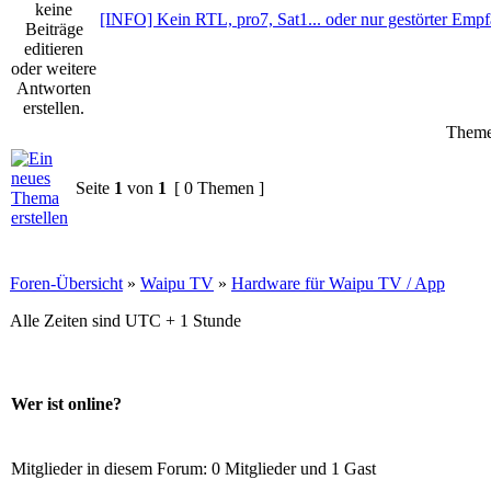
[INFO] Kein RTL, pro7, Sat1... oder nur gestörter Emp
Theme
Seite
1
von
1
[ 0 Themen ]
Foren-Übersicht
»
Waipu TV
»
Hardware für Waipu TV / App
Alle Zeiten sind UTC + 1 Stunde
Wer ist online?
Mitglieder in diesem Forum: 0 Mitglieder und 1 Gast