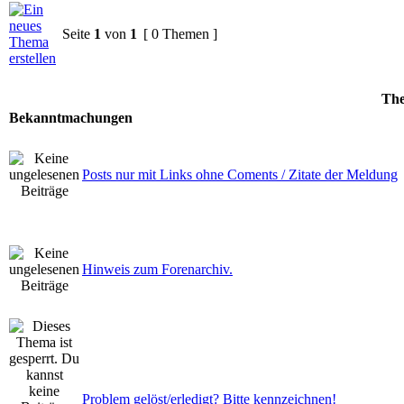
Seite
1
von
1
[ 0 Themen ]
Th
Bekanntmachungen
Posts nur mit Links ohne Coments / Zitate der Meldung
Hinweis zum Forenarchiv.
Problem gelöst/erledigt? Bitte kennzeichnen!