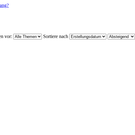
fang?
n vor:
Sortiere nach