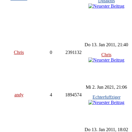
Didaktus
Do 13. Jan 2011, 21:40
Chris
0
2391132
Chris
Mi 2. Jun 2021, 21:06
andy
4
1894574
Echterfuffziger
Do 13. Jan 2011, 18:02