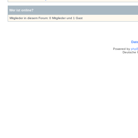
Wer ist online?
Mitglieder in diesem Forum: 0 Mitglieder und 1 Gast
Dat
Powered by
php
Deutsche 