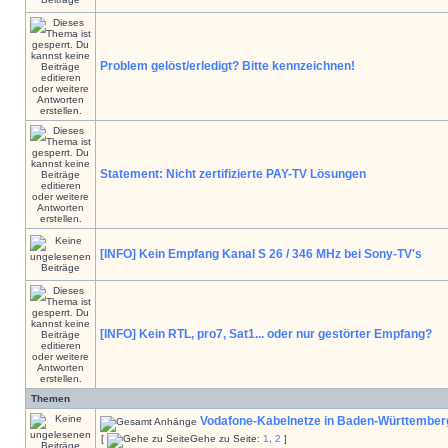
Problem gelöst/erledigt? Bitte kennzeichnen!
Statement: Nicht zertifizierte PAY-TV Lösungen
[INFO] Kein Empfang Kanal S 26 / 346 MHz bei Sony-TV's
[INFO] Kein RTL, pro7, Sat1... oder nur gestörter Empfang?
Themen
Vodafone-Kabelnetze in Baden-Württember
[
Gehe zu Seite:
1
,
2
]