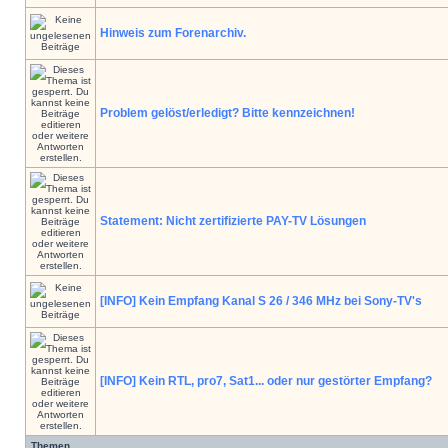
Hinweis zum Forenarchiv.
Problem gelöst/erledigt? Bitte kennzeichnen!
Statement: Nicht zertifizierte PAY-TV Lösungen
[INFO] Kein Empfang Kanal S 26 / 346 MHz bei Sony-TV's
[INFO] Kein RTL, pro7, Sat1... oder nur gestörter Empfang?
Themen