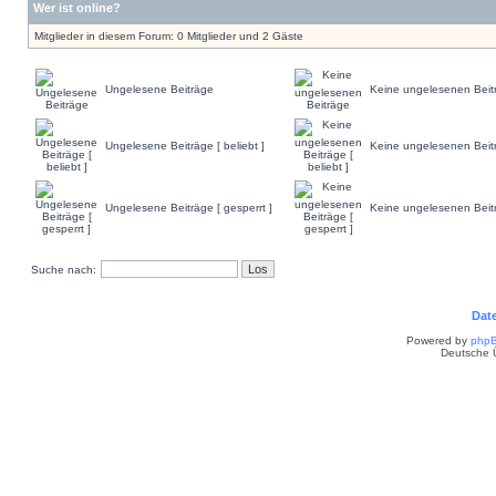
Wer ist online?
Mitglieder in diesem Forum: 0 Mitglieder und 2 Gäste
Ungelesene Beiträge
Keine ungelesenen Beit
Ungelesene Beiträge [ beliebt ]
Keine ungelesenen Beiträ
Ungelesene Beiträge [ gesperrt ]
Keine ungelesenen Beitr
Suche nach:
Dat
Powered by
php
Deutsche 