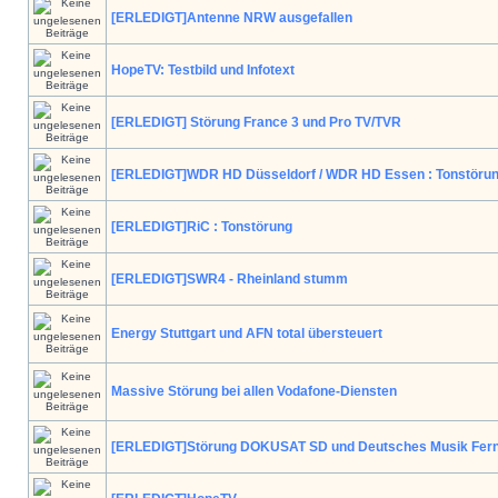
[ERLEDIGT]Antenne NRW ausgefallen
HopeTV: Testbild und Infotext
[ERLEDIGT] Störung France 3 und Pro TV/TVR
[ERLEDIGT]WDR HD Düsseldorf / WDR HD Essen : Tonstöru
[ERLEDIGT]RiC : Tonstörung
[ERLEDIGT]SWR4 - Rheinland stumm
Energy Stuttgart und AFN total übersteuert
Massive Störung bei allen Vodafone-Diensten
[ERLEDIGT]Störung DOKUSAT SD und Deutsches Musik Fer