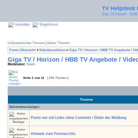
TV Helpdesk
Das TV Forum - V
Anmelden
Registrieren
Unbeantwortete Themen
|
Aktive Themen
Foren-Übersicht
»
Kabelanschluss
»
Giga TV / Horizon / HBB TV Angebote / Vi
Giga TV / Horizon / HBB TV Angebote / Vide
Moderator:
Team
Seite
1
von
11
[ 256 Themen ]
Themen
Bekanntmachungen
Posts nur mit Links ohne Coments / Zitate der Meldung
Hinweis zum Forenarchiv.