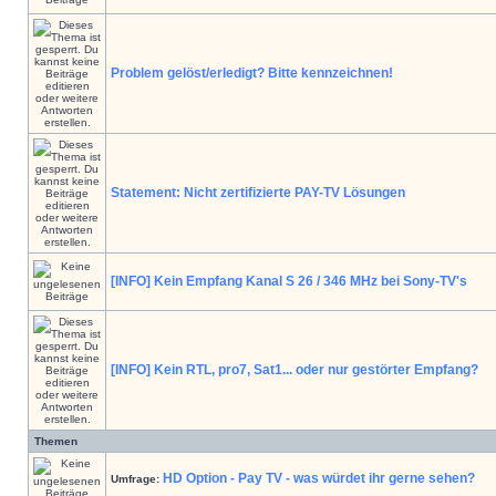
Problem gelöst/erledigt? Bitte kennzeichnen!
Statement: Nicht zertifizierte PAY-TV Lösungen
[INFO] Kein Empfang Kanal S 26 / 346 MHz bei Sony-TV's
[INFO] Kein RTL, pro7, Sat1... oder nur gestörter Empfang?
Themen
HD Option - Pay TV - was würdet ihr gerne sehen?
Umfrage: