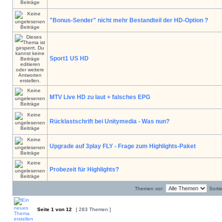
"Bonus-Sender" nicht mehr Bestandteil der HD-Option ?
Sport1 US HD
MTV Live HD zu laut + falsches EPG
Rücklastschrift bei Unitymedia - Was nun?
Upgrade auf 3play FLY - Frage zum Highlights-Paket
Probezeit für Highlights?
Themen vor:
Sorti
Seite
1
von
12
[ 283 Themen ]