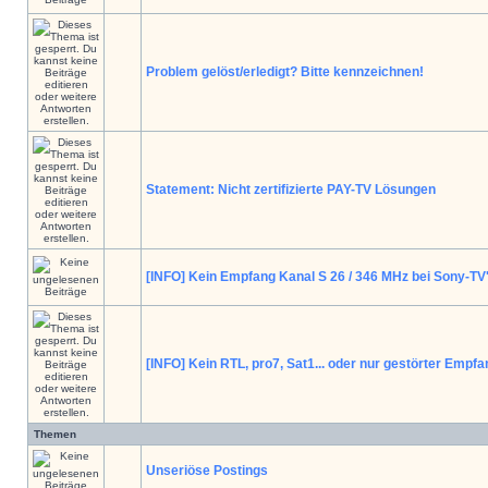
Problem gelöst/erledigt? Bitte kennzeichnen!
Statement: Nicht zertifizierte PAY-TV Lösungen
[INFO] Kein Empfang Kanal S 26 / 346 MHz bei Sony-TV
[INFO] Kein RTL, pro7, Sat1... oder nur gestörter Empf
Themen
Unseriöse Postings