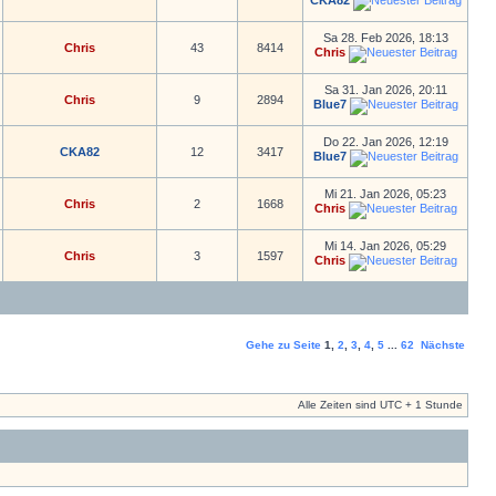
CKA82
Sa 28. Feb 2026, 18:13
Chris
43
8414
Chris
Sa 31. Jan 2026, 20:11
Chris
9
2894
Blue7
Do 22. Jan 2026, 12:19
CKA82
12
3417
Blue7
Mi 21. Jan 2026, 05:23
Chris
2
1668
Chris
Mi 14. Jan 2026, 05:29
Chris
3
1597
Chris
Gehe zu Seite
1
,
2
,
3
,
4
,
5
...
62
Nächste
Alle Zeiten sind UTC + 1 Stunde