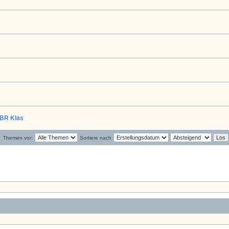
 BR Klas
Themen vor:
Sortiere nach