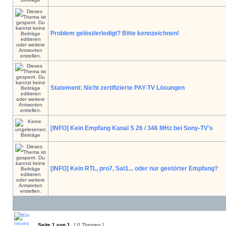
Problem gelöst/erledigt? Bitte kennzeichnen!
Statement: Nicht zertifizierte PAY-TV Lösungen
[INFO] Kein Empfang Kanal S 26 / 346 MHz bei Sony-TV's
[INFO] Kein RTL, pro7, Sat1... oder nur gestörter Empfang?
Seite
1
von
1
[ 0 Themen ]