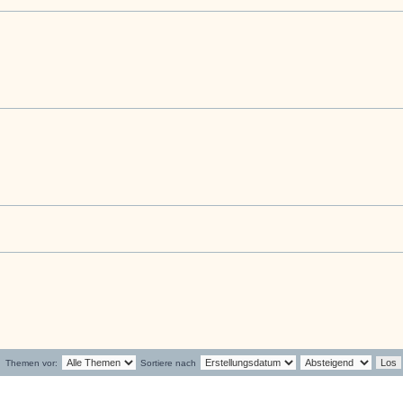
Themen vor:
Sortiere nach