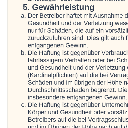
5. Gewährleistung
Der Betreiber haftet mit Ausnahme 
Gesundheit und der Verletzung wesent
nur für Schäden, die auf ein vorsätz
zurückzuführen sind. Dies gilt auch
entgangenen Gewinn.
Die Haftung ist gegenüber Verbrauch
fahrlässigem Verhalten oder bei Sc
und Gesundheit und der Verletzung w
(Kardinalpflichten) auf die bei Vert
Schäden und im übrigen der Höhe na
Durchschnittsschäden begrenzt. Dies
insbesondere entgangenen Gewinn.
Die Haftung ist gegenüber Unterneh
Körper und Gesundheit oder vorsätz
Betreibers auf die bei Vertragsschl
und im Übrigen der Höhe nach auf d