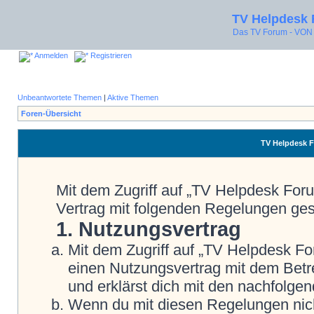
TV Helpdesk
Das TV Forum - V
Anmelden
Registrieren
Unbeantwortete Themen
|
Aktive Themen
Foren-Übersicht
TV Helpdesk 
Mit dem Zugriff auf „TV Helpdesk Foru
Vertrag mit folgenden Regelungen ge
1. Nutzungsvertrag
Mit dem Zugriff auf „TV Helpdesk Fo
einen Nutzungsvertrag mit dem Betre
und erklärst dich mit den nachfolg
Wenn du mit diesen Regelungen nicht