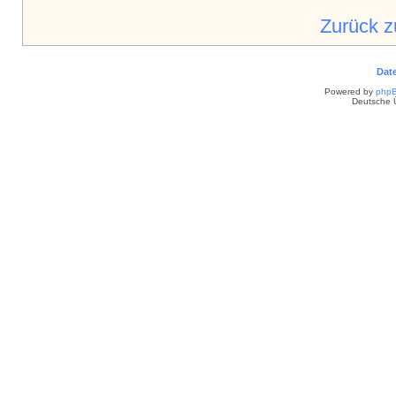
Zurück 
Dat
Powered by
php
Deutsche 