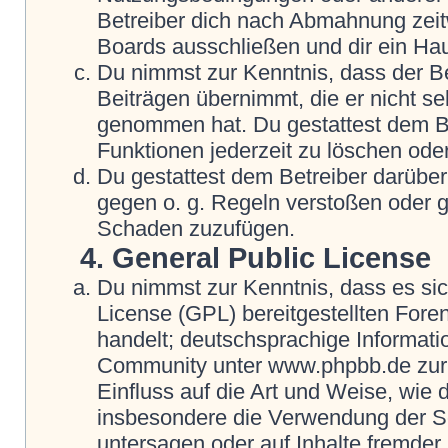
Betreiber dich nach Abmahnung zeit
Boards ausschließen und dir ein Hau
Du nimmst zur Kenntnis, dass der Be
Beiträgen übernimmt, die er nicht selb
genommen hat. Du gestattest dem Be
Funktionen jederzeit zu löschen oder
Du gestattest dem Betreiber darüber
gegen o. g. Regeln verstoßen oder g
Schaden zuzufügen.
4. General Public License
Du nimmst zur Kenntnis, dass es si
License (GPL) bereitgestellten Fo
handelt; deutschsprachige Informat
Community unter www.phpbb.de zur V
Einfluss auf die Art und Weise, wie
insbesondere die Verwendung der So
untersagen oder auf Inhalte fremder