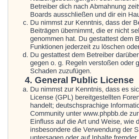
Betreiber dich nach Abmahnung zeit
Boards ausschließen und dir ein Hau
Du nimmst zur Kenntnis, dass der Be
Beiträgen übernimmt, die er nicht selb
genommen hat. Du gestattest dem Be
Funktionen jederzeit zu löschen oder
Du gestattest dem Betreiber darüber
gegen o. g. Regeln verstoßen oder g
Schaden zuzufügen.
4. General Public License
Du nimmst zur Kenntnis, dass es si
License (GPL) bereitgestellten Fo
handelt; deutschsprachige Informat
Community unter www.phpbb.de zur V
Einfluss auf die Art und Weise, wie
insbesondere die Verwendung der So
untersagen oder auf Inhalte fremder