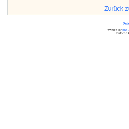
Zurück 
Dat
Powered by
php
Deutsche 