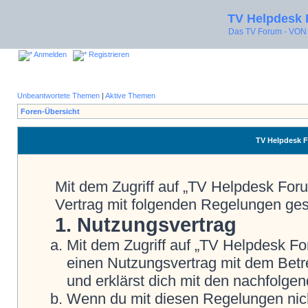
TV Helpdesk
Das TV Forum - V
Anmelden
Registrieren
Unbeantwortete Themen
|
Aktive Themen
Foren-Übersicht
TV Helpdesk 
Mit dem Zugriff auf „TV Helpdesk Foru
Vertrag mit folgenden Regelungen ge
1. Nutzungsvertrag
Mit dem Zugriff auf „TV Helpdesk Fo
einen Nutzungsvertrag mit dem Betre
und erklärst dich mit den nachfolg
Wenn du mit diesen Regelungen nicht