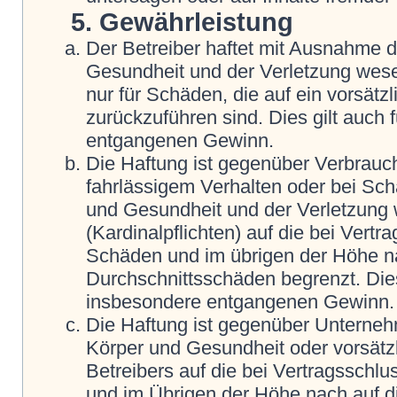
5. Gewährleistung
Der Betreiber haftet mit Ausnahme 
Gesundheit und der Verletzung wesent
nur für Schäden, die auf ein vorsätz
zurückzuführen sind. Dies gilt auch
entgangenen Gewinn.
Die Haftung ist gegenüber Verbrauch
fahrlässigem Verhalten oder bei Sc
und Gesundheit und der Verletzung w
(Kardinalpflichten) auf die bei Vert
Schäden und im übrigen der Höhe na
Durchschnittsschäden begrenzt. Dies
insbesondere entgangenen Gewinn.
Die Haftung ist gegenüber Unterneh
Körper und Gesundheit oder vorsätz
Betreibers auf die bei Vertragsschl
und im Übrigen der Höhe nach auf d