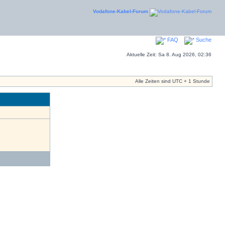
Vodafone-Kabel-Forum
FAQ
Suche
Aktuelle Zeit: Sa 8. Aug 2026, 02:36
Alle Zeiten sind UTC + 1 Stunde