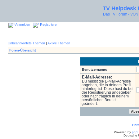
TV Helpdesk
Das TV Forum - V
Anmelden
Registrieren
Unbeantwortete Themen
|
Aktive Themen
Foren-Übersicht
Benutzername:
E-Mail-Adresse:
Du musst die E-Mail-Adresse
angeben, die in deinem Profil
hinterlegt ist. Diese hast du bei
der Registrierung angegeben
oder nachträglich in deinem
persönlichen Bereich
geändert.
Dat
Powered by
php
Deutsche 