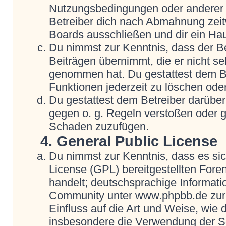
Nutzungsbedingungen oder anderer i
Betreiber dich nach Abmahnung zeit
Boards ausschließen und dir ein Hau
Du nimmst zur Kenntnis, dass der Be
Beiträgen übernimmt, die er nicht selb
genommen hat. Du gestattest dem Be
Funktionen jederzeit zu löschen oder
Du gestattest dem Betreiber darüber
gegen o. g. Regeln verstoßen oder g
Schaden zuzufügen.
4. General Public License
Du nimmst zur Kenntnis, dass es si
License (GPL) bereitgestellten Fo
handelt; deutschsprachige Informat
Community unter www.phpbb.de zur V
Einfluss auf die Art und Weise, wie
insbesondere die Verwendung der So