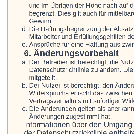
und im Übrigen der Höhe nach auf d
begrenzt. Dies gilt auch für mittel
Gewinn.
Die Haftungsbegrenzung der Absätze
Mitarbeiter und Erfüllungsgehilfen de
Ansprüche für eine Haftung aus zwi
6. Änderungsvorbehalt
Der Betreiber ist berechtigt, die N
Datenschutzrichtlinie zu ändern. Di
mitgeteilt.
Der Nutzer ist berechtigt, den Ände
Widerspruchs erlischt das zwische
Vertragsverhältnis mit sofortiger Wir
Die Änderungen gelten als anerkannt
Änderungen zugestimmt hat.
Informationen über den Umgang m
der Datenschutzrichtlinie enthalt