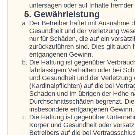
untersagen oder auf Inhalte fremder
5. Gewährleistung
Der Betreiber haftet mit Ausnahme 
Gesundheit und der Verletzung wesent
nur für Schäden, die auf ein vorsätz
zurückzuführen sind. Dies gilt auch
entgangenen Gewinn.
Die Haftung ist gegenüber Verbrauch
fahrlässigem Verhalten oder bei Sc
und Gesundheit und der Verletzung w
(Kardinalpflichten) auf die bei Vert
Schäden und im übrigen der Höhe na
Durchschnittsschäden begrenzt. Dies
insbesondere entgangenen Gewinn.
Die Haftung ist gegenüber Unterneh
Körper und Gesundheit oder vorsätz
Betreibers auf die bei Vertragsschl