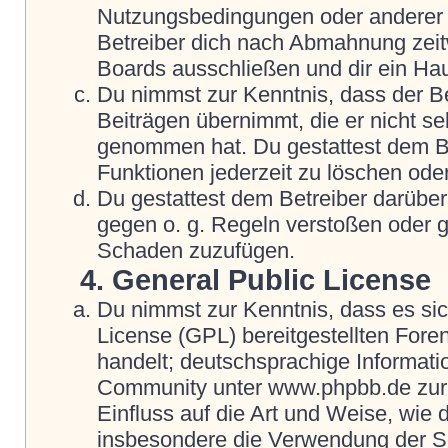
Nutzungsbedingungen oder anderer i
Betreiber dich nach Abmahnung zeit
Boards ausschließen und dir ein Hau
Du nimmst zur Kenntnis, dass der Be
Beiträgen übernimmt, die er nicht selb
genommen hat. Du gestattest dem Be
Funktionen jederzeit zu löschen oder
Du gestattest dem Betreiber darüber
gegen o. g. Regeln verstoßen oder g
Schaden zuzufügen.
4. General Public License
Du nimmst zur Kenntnis, dass es si
License (GPL) bereitgestellten Fo
handelt; deutschsprachige Informat
Community unter www.phpbb.de zur V
Einfluss auf die Art und Weise, wie
insbesondere die Verwendung der So