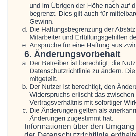
und im Übrigen der Höhe nach auf d
begrenzt. Dies gilt auch für mittel
Gewinn.
Die Haftungsbegrenzung der Absätze
Mitarbeiter und Erfüllungsgehilfen de
Ansprüche für eine Haftung aus zwi
6. Änderungsvorbehalt
Der Betreiber ist berechtigt, die N
Datenschutzrichtlinie zu ändern. Di
mitgeteilt.
Der Nutzer ist berechtigt, den Ände
Widerspruchs erlischt das zwische
Vertragsverhältnis mit sofortiger Wir
Die Änderungen gelten als anerkannt
Änderungen zugestimmt hat.
Informationen über den Umgang m
der Datenschutzrichtlinie enthalt