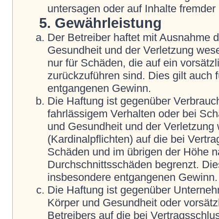
untersagen oder auf Inhalte fremder
5. Gewährleistung
Der Betreiber haftet mit Ausnahme 
Gesundheit und der Verletzung wesent
nur für Schäden, die auf ein vorsätz
zurückzuführen sind. Dies gilt auch
entgangenen Gewinn.
Die Haftung ist gegenüber Verbrauch
fahrlässigem Verhalten oder bei Sc
und Gesundheit und der Verletzung w
(Kardinalpflichten) auf die bei Vert
Schäden und im übrigen der Höhe na
Durchschnittsschäden begrenzt. Dies
insbesondere entgangenen Gewinn.
Die Haftung ist gegenüber Unterneh
Körper und Gesundheit oder vorsätz
Betreibers auf die bei Vertragsschl