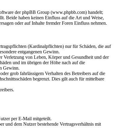
n-Software der phpBB Group (www.phpbb.com) handelt;
. Beide haben keinen Einfluss auf die Art und Weise,
rsagen oder auf Inhalte fremder Foren Einfluss nehmen.
agspflichten (Kardinalpflichten) nur für Schäden, die auf
nsbesondere entgangenen Gewinn.
der Verletzung von Leben, Körper und Gesundheit und der
Schäden und im übrigen der Höhe nach auf die
en Gewinn.
der grob fahrlässigem Verhalten des Betreibers auf die
chnittsschäden begrenzt. Dies gilt auch für mittelbare
reibers.
tzer per E-Mail mitgeteilt.
ber und dem Nutzer bestehende Vertragsverhältnis mit