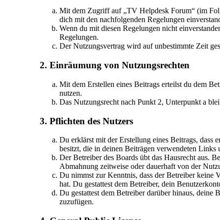
Mit dem Zugriff auf „TV Helpdesk Forum“ (im Folge
dich mit den nachfolgenden Regelungen einverstan
Wenn du mit diesen Regelungen nicht einverstanden b
Regelungen.
Der Nutzungsvertrag wird auf unbestimmte Zeit gesc
2. Einräumung von Nutzungsrechten
Mit dem Erstellen eines Beitrags erteilst du dem Be
nutzen.
Das Nutzungsrecht nach Punkt 2, Unterpunkt a ble
3. Pflichten des Nutzers
Du erklärst mit der Erstellung eines Beitrags, dass 
besitzt, die in deinen Beiträgen verwendeten Links
Der Betreiber des Boards übt das Hausrecht aus. B
Abmahnung zeitweise oder dauerhaft von der Nutzun
Du nimmst zur Kenntnis, dass der Betreiber keine Ve
hat. Du gestattest dem Betreiber, dein Benutzerkont
Du gestattest dem Betreiber darüber hinaus, deine 
zuzufügen.