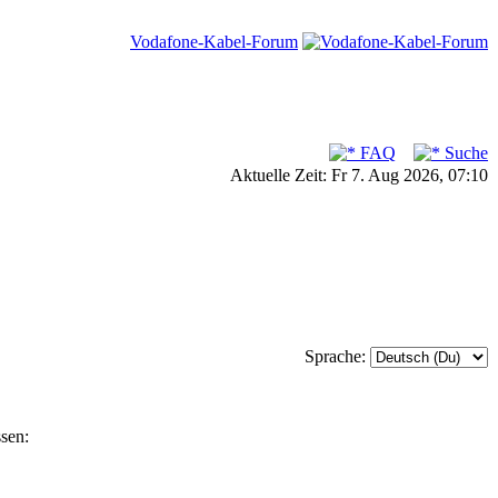
Vodafone-Kabel-Forum
FAQ
Suche
Aktuelle Zeit: Fr 7. Aug 2026, 07:10
Sprache:
sen: