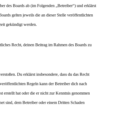
er des Boards ab (im Folgenden „Betreiber“) und erklärst
ards gelten jeweils die an dieser Stelle veröffentlichten
zeit gekündigt werden.
eltliches Recht, deinen Beitrag im Rahmen des Boards zu
n verstoßen. Du erklärst insbesondere, dass du das Recht
eröffentlichten Regeln kann der Betreiber dich nach
st erstellt hat oder die er nicht zur Kenntnis genommen
gnet sind, dem Betreiber oder einem Dritten Schaden