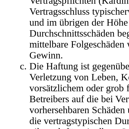
Vertragspflichten (Kardina
Vertragsschluss typische
und im übrigen der Höhe 
Durchschnittsschäden begr
mittelbare Folgeschäden
Gewinn.
Die Haftung ist gegenübe
Verletzung von Leben, K
vorsätzlichem oder grob 
Betreibers auf die bei Ve
vorhersehbaren Schäden 
die vertragstypischen Du