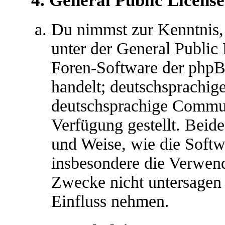
4. General Public License
Du nimmst zur Kenntnis,
unter der General Public 
Foren-Software der ph
handelt; deutschsprachig
deutschsprachige Commu
Verfügung gestellt. Beide
und Weise, wie die Soft
insbesondere die Verwen
Zwecke nicht untersagen 
Einfluss nehmen.