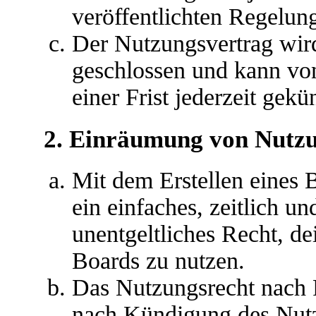
veröffentlichten Regelun
Der Nutzungsvertrag wir
geschlossen und kann vo
einer Frist jederzeit gek
2. Einräumung von Nutz
Mit dem Erstellen eines B
ein einfaches, zeitlich u
unentgeltliches Recht, d
Boards zu nutzen.
Das Nutzungsrecht nach P
nach Kündigung des Nutz