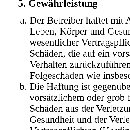
5. Gewährleistung
Der Betreiber haftet mit
Leben, Körper und Gesun
wesentlicher Vertragspfli
Schäden, die auf ein vors
Verhalten zurückzuführen 
Folgeschäden wie insbes
Die Haftung ist gegenübe
vorsätzlichem oder grob 
Schäden aus der Verletz
Gesundheit und der Verle