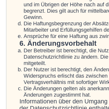
und im Übrigen der Höhe nach auf d
begrenzt. Dies gilt auch für mittel
Gewinn.
Die Haftungsbegrenzung der Absätze
Mitarbeiter und Erfüllungsgehilfen de
Ansprüche für eine Haftung aus zwi
6. Änderungsvorbehalt
Der Betreiber ist berechtigt, die N
Datenschutzrichtlinie zu ändern. Di
mitgeteilt.
Der Nutzer ist berechtigt, den Ände
Widerspruchs erlischt das zwische
Vertragsverhältnis mit sofortiger Wir
Die Änderungen gelten als anerkannt
Änderungen zugestimmt hat.
Informationen über den Umgang m
der Datenschutzrichtlinie enthalt