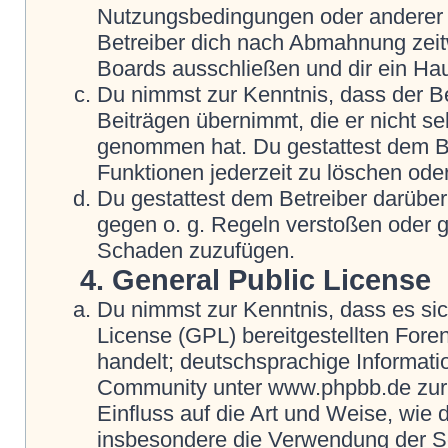
Nutzungsbedingungen oder anderer i
Betreiber dich nach Abmahnung zeit
Boards ausschließen und dir ein Hau
Du nimmst zur Kenntnis, dass der Be
Beiträgen übernimmt, die er nicht selb
genommen hat. Du gestattest dem Be
Funktionen jederzeit zu löschen oder
Du gestattest dem Betreiber darüber
gegen o. g. Regeln verstoßen oder g
Schaden zuzufügen.
4. General Public License
Du nimmst zur Kenntnis, dass es si
License (GPL) bereitgestellten Fo
handelt; deutschsprachige Informat
Community unter www.phpbb.de zur V
Einfluss auf die Art und Weise, wie
insbesondere die Verwendung der So