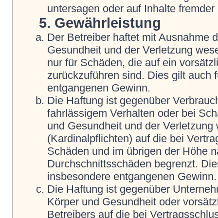
untersagen oder auf Inhalte fremder
5. Gewährleistung
Der Betreiber haftet mit Ausnahme 
Gesundheit und der Verletzung wesent
nur für Schäden, die auf ein vorsätz
zurückzuführen sind. Dies gilt auch
entgangenen Gewinn.
Die Haftung ist gegenüber Verbrauch
fahrlässigem Verhalten oder bei Sc
und Gesundheit und der Verletzung w
(Kardinalpflichten) auf die bei Vert
Schäden und im übrigen der Höhe na
Durchschnittsschäden begrenzt. Dies
insbesondere entgangenen Gewinn.
Die Haftung ist gegenüber Unterneh
Körper und Gesundheit oder vorsätz
Betreibers auf die bei Vertragsschl