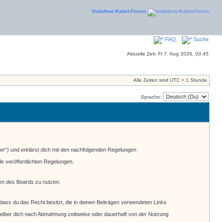
Vodafone-Kabel-Forum
FAQ
Suche
Aktuelle Zeit: Fr 7. Aug 2026, 03:45
Alle Zeiten sind UTC + 1 Stunde
Sprache:
er“) und erklärst dich mit den nachfolgenden Regelungen
le veröffentlichten Regelungen.
men des Boards zu nutzen.
, dass du das Recht besitzt, die in deinen Beiträgen verwendeten Links
reiber dich nach Abmahnung zeitweise oder dauerhaft von der Nutzung