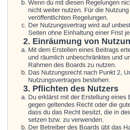
Wenn du mit diesen Regelungen nicht
nicht weiter nutzen. Für die Nutzung
veröffentlichten Regelungen.
Der Nutzungsvertrag wird auf unbes
Seiten ohne Einhaltung einer Frist j
2. Einräumung von Nutzu
Mit dem Erstellen eines Beitrags erte
und räumlich unbeschränktes und une
Rahmen des Boards zu nutzen.
Das Nutzungsrecht nach Punkt 2, Un
Nutzungsvertrages bestehen.
3. Pflichten des Nutzers
Du erklärst mit der Erstellung eines B
gegen geltendes Recht oder die gute
dass du das Recht besitzt, die in d
setzen bzw. zu verwenden.
Der Betreiber des Boards übt das H