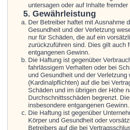
untersagen oder auf Inhalte fremder
5. Gewährleistung
Der Betreiber haftet mit Ausnahme 
Gesundheit und der Verletzung wesent
nur für Schäden, die auf ein vorsätz
zurückzuführen sind. Dies gilt auch
entgangenen Gewinn.
Die Haftung ist gegenüber Verbrauch
fahrlässigem Verhalten oder bei Sc
und Gesundheit und der Verletzung w
(Kardinalpflichten) auf die bei Vert
Schäden und im übrigen der Höhe na
Durchschnittsschäden begrenzt. Dies
insbesondere entgangenen Gewinn.
Die Haftung ist gegenüber Unterneh
Körper und Gesundheit oder vorsätz
Betreibers auf die bei Vertragsschl