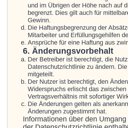
und im Übrigen der Höhe nach auf d
begrenzt. Dies gilt auch für mittel
Gewinn.
Die Haftungsbegrenzung der Absätze
Mitarbeiter und Erfüllungsgehilfen de
Ansprüche für eine Haftung aus zwi
6. Änderungsvorbehalt
Der Betreiber ist berechtigt, die N
Datenschutzrichtlinie zu ändern. Di
mitgeteilt.
Der Nutzer ist berechtigt, den Ände
Widerspruchs erlischt das zwische
Vertragsverhältnis mit sofortiger Wir
Die Änderungen gelten als anerkannt
Änderungen zugestimmt hat.
Informationen über den Umgang m
der Datenschutzrichtlinie enthalt