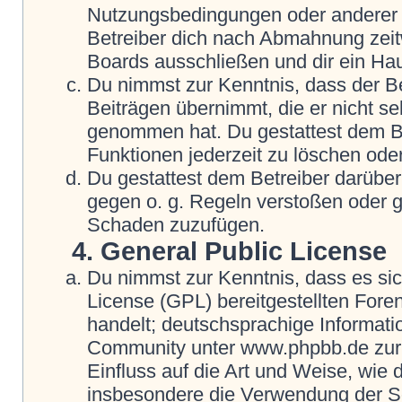
Nutzungsbedingungen oder anderer i
Betreiber dich nach Abmahnung zeit
Boards ausschließen und dir ein Hau
Du nimmst zur Kenntnis, dass der Be
Beiträgen übernimmt, die er nicht selb
genommen hat. Du gestattest dem Be
Funktionen jederzeit zu löschen oder
Du gestattest dem Betreiber darüber
gegen o. g. Regeln verstoßen oder g
Schaden zuzufügen.
4. General Public License
Du nimmst zur Kenntnis, dass es si
License (GPL) bereitgestellten Fo
handelt; deutschsprachige Informat
Community unter www.phpbb.de zur V
Einfluss auf die Art und Weise, wie
insbesondere die Verwendung der So