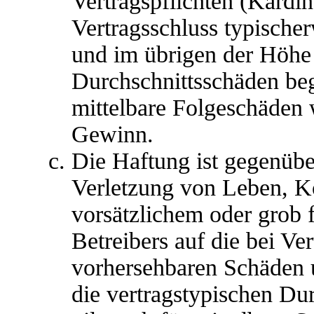
Vertragspflichten (Kardina
Vertragsschluss typische
und im übrigen der Höhe 
Durchschnittsschäden begr
mittelbare Folgeschäden
Gewinn.
Die Haftung ist gegenübe
Verletzung von Leben, K
vorsätzlichem oder grob 
Betreibers auf die bei Ve
vorhersehbaren Schäden 
die vertragstypischen Du