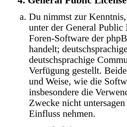
4. General Public License
Du nimmst zur Kenntnis,
unter der General Public 
Foren-Software der ph
handelt; deutschsprachig
deutschsprachige Commu
Verfügung gestellt. Beide
und Weise, wie die Soft
insbesondere die Verwen
Zwecke nicht untersagen 
Einfluss nehmen.