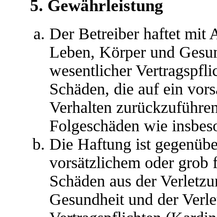
5. Gewährleistung
Der Betreiber haftet mit
Leben, Körper und Gesun
wesentlicher Vertragspfli
Schäden, die auf ein vors
Verhalten zurückzuführen 
Folgeschäden wie insbes
Die Haftung ist gegenübe
vorsätzlichem oder grob 
Schäden aus der Verletz
Gesundheit und der Verle