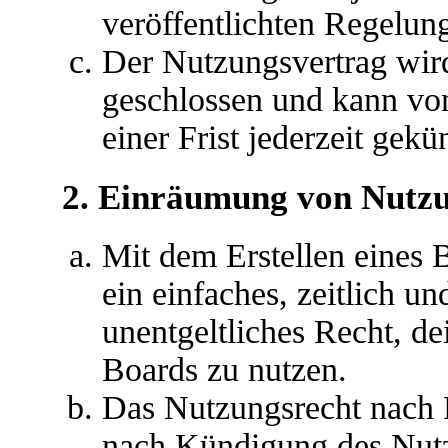
veröffentlichten Regelun
Der Nutzungsvertrag wir
geschlossen und kann vo
einer Frist jederzeit gek
2. Einräumung von Nutz
Mit dem Erstellen eines B
ein einfaches, zeitlich u
unentgeltliches Recht, d
Boards zu nutzen.
Das Nutzungsrecht nach P
nach Kündigung des Nutz