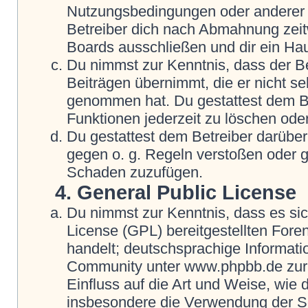
Nutzungsbedingungen oder anderer i
Betreiber dich nach Abmahnung zeit
Boards ausschließen und dir ein Hau
Du nimmst zur Kenntnis, dass der Be
Beiträgen übernimmt, die er nicht selb
genommen hat. Du gestattest dem Be
Funktionen jederzeit zu löschen oder
Du gestattest dem Betreiber darüber
gegen o. g. Regeln verstoßen oder g
Schaden zuzufügen.
4. General Public License
Du nimmst zur Kenntnis, dass es si
License (GPL) bereitgestellten Fo
handelt; deutschsprachige Informat
Community unter www.phpbb.de zur V
Einfluss auf die Art und Weise, wie
insbesondere die Verwendung der So