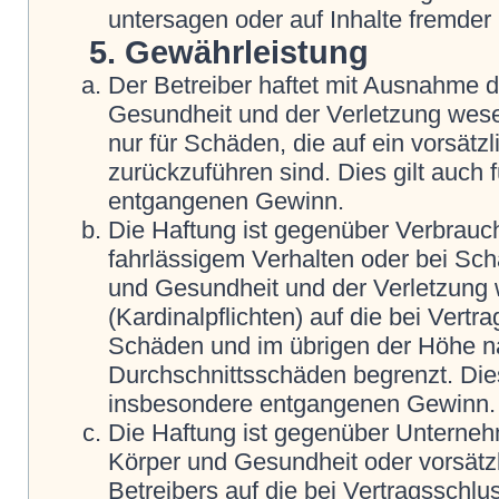
untersagen oder auf Inhalte fremder
5. Gewährleistung
Der Betreiber haftet mit Ausnahme 
Gesundheit und der Verletzung wesent
nur für Schäden, die auf ein vorsätz
zurückzuführen sind. Dies gilt auch
entgangenen Gewinn.
Die Haftung ist gegenüber Verbrauch
fahrlässigem Verhalten oder bei Sc
und Gesundheit und der Verletzung w
(Kardinalpflichten) auf die bei Vert
Schäden und im übrigen der Höhe na
Durchschnittsschäden begrenzt. Dies
insbesondere entgangenen Gewinn.
Die Haftung ist gegenüber Unterneh
Körper und Gesundheit oder vorsätz
Betreibers auf die bei Vertragsschl