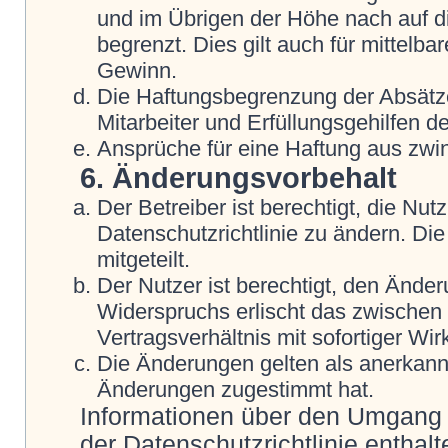
und im Übrigen der Höhe nach auf d
begrenzt. Dies gilt auch für mittel
Gewinn.
Die Haftungsbegrenzung der Absätze
Mitarbeiter und Erfüllungsgehilfen de
Ansprüche für eine Haftung aus zwi
6. Änderungsvorbehalt
Der Betreiber ist berechtigt, die N
Datenschutzrichtlinie zu ändern. Di
mitgeteilt.
Der Nutzer ist berechtigt, den Ände
Widerspruchs erlischt das zwische
Vertragsverhältnis mit sofortiger Wir
Die Änderungen gelten als anerkannt
Änderungen zugestimmt hat.
Informationen über den Umgang m
der Datenschutzrichtlinie enthalt