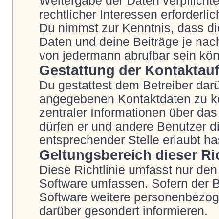
Weitergabe der Daten verpflichte
rechtlicher Interessen erforderlic
Du nimmst zur Kenntnis, dass di
Daten und deine Beiträge je nach
von jedermann abrufbar sein kö
Gestattung der Kontakta
Du gestattest dem Betreiber darü
angegebenen Kontaktdaten zu kon
zentraler Informationen über das 
dürfen er und andere Benutzer di
entsprechender Stelle erlaubt ha
Geltungsbereich dieser Ric
Diese Richtlinie umfasst nur den
Software umfassen. Sofern der B
Software weitere personenbezoge
darüber gesondert informieren.