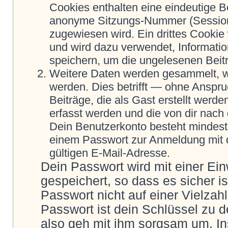
Cookies enthalten eine eindeutige 
anonyme Sitzungs-Nummer (Session-
zugewiesen wird. Ein drittes Cookie 
und wird dazu verwendet, Informatio
speichern, um die ungelesenen Beit
Weitere Daten werden gesammelt, we
werden. Dies betrifft — ohne Anspru
Beiträge, die als Gast erstellt werd
erfasst werden und die von dir nach 
Dein Benutzerkonto besteht mindes
einem Passwort zur Anmeldung mit 
gültigen E-Mail-Adresse.
Dein Passwort wird mit einer Ei
gespeichert, so dass es sicher i
Passwort nicht auf einer Vielza
Passwort ist dein Schlüssel zu 
also geh mit ihm sorgsam um. In