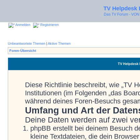
TV Helpdesk
Das TV Forum - V
Anmelden
Registrieren
Unbeantwortete Themen
|
Aktive Themen
Foren-Übersicht
TV Helpdesk 
Diese Richtlinie beschreibt, wie „TV
Institutionen (im Folgenden „das Boa
während deines Foren-Besuchs gesa
Umfang und Art der Daten
Deine Daten werden auf zwei ve
phpBB erstellt bei deinem Besuch d
kleine Textdateien, die dein Browser