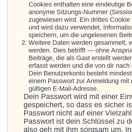
Cookies enthalten eine eindeutige 
anonyme Sitzungs-Nummer (Session-
zugewiesen wird. Ein drittes Cookie 
und wird dazu verwendet, Informatio
speichern, um die ungelesenen Beit
Weitere Daten werden gesammelt, we
werden. Dies betrifft — ohne Anspru
Beiträge, die als Gast erstellt werd
erfasst werden und die von dir nach 
Dein Benutzerkonto besteht mindes
einem Passwort zur Anmeldung mit 
gültigen E-Mail-Adresse.
Dein Passwort wird mit einer Ei
gespeichert, so dass es sicher i
Passwort nicht auf einer Vielza
Passwort ist dein Schlüssel zu 
also geh mit ihm sorgsam um. In