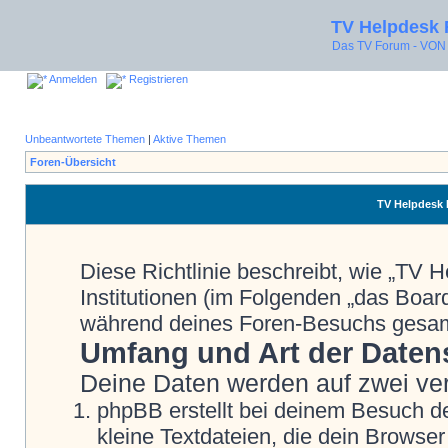
TV Helpdesk
Das TV Forum - V
Anmelden
Registrieren
Unbeantwortete Themen
|
Aktive Themen
Foren-Übersicht
TV Helpdesk 
Diese Richtlinie beschreibt, wie „TV
Institutionen (im Folgenden „das Boa
während deines Foren-Besuchs gesa
Umfang und Art der Daten
Deine Daten werden auf zwei ve
phpBB erstellt bei deinem Besuch d
kleine Textdateien, die dein Browser