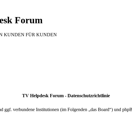
esk Forum
 VON KUNDEN FÜR KUNDEN
TV Helpdesk Forum - Datenschutzrichtlinie
nd ggf. verbundene Institutionen (im Folgenden „das Board“) und php