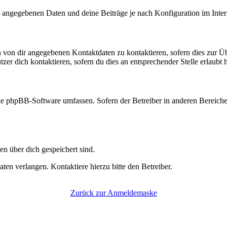
l angegebenen Daten und deine Beiträge je nach Konfiguration im Inte
n von dir angegebenen Kontaktdaten zu kontaktieren, sofern dies zur Ü
zer dich kontaktieren, sofern du dies an entsprechender Stelle erlaubt h
 die phpBB-Software umfassen. Sofern der Betreiber in anderen Bereic
en über dich gespeichert sind.
en verlangen. Kontaktiere hierzu bitte den Betreiber.
Zurück zur Anmeldemaske