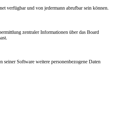
rnet verfügbar und von jedermann abrufbar sein können.
bermittlung zentraler Informationen über das Board
ast.
hen seiner Software weitere personenbezogene Daten