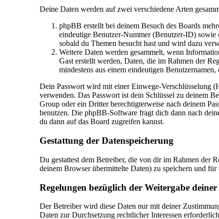
Deine Daten werden auf zwei verschiedene Arten gesamm
phpBB erstellt bei deinem Besuch des Boards mehrer
eindeutige Benutzer-Nummer (Benutzer-ID) sowie ei
sobald du Themen besucht hast und wird dazu verwe
Weitere Daten werden gesammelt, wenn Informatione
Gast erstellt werden, Daten, die im Rahmen der Regi
mindestens aus einem eindeutigen Benutzernamen, 
Dein Passwort wird mit einer Einwege-Verschlüsselung (Has
verwenden. Das Passwort ist dein Schlüssel zu deinem Ben
Group oder ein Dritter berechtigterweise nach deinem Pas
benutzen. Die phpBB-Software fragt dich dann nach dein
du dann auf das Board zugreifen kannst.
Gestattung der Datenspeicherung
Du gestattest dem Betreiber, die von dir im Rahmen der 
deinem Browser übermittelte Daten) zu speichern und für
Regelungen bezüglich der Weitergabe deiner
Der Betreiber wird diese Daten nur mit deiner Zustimmung 
Daten zur Durchsetzung rechtlicher Interessen erforderlich