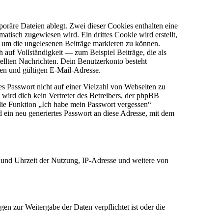
oräre Dateien ablegt. Zwei dieser Cookies enthalten eine
sch zugewiesen wird. Ein drittes Cookie wird erstellt,
, um die ungelesenen Beiträge markieren zu können.
auf Vollständigkeit — zum Beispiel Beiträge, die als
tellten Nachrichten. Dein Benutzerkonto besteht
en und gültigen E-Mail-Adresse.
es Passwort nicht auf einer Vielzahl von Webseiten zu
wird dich kein Vertreter des Betreibers, der phpBB
 die Funktion „Ich habe mein Passwort vergessen“
ein neu generiertes Passwort an diese Adresse, mit dem
 und Uhrzeit der Nutzung, IP-Adresse und weitere von
en zur Weitergabe der Daten verpflichtet ist oder die