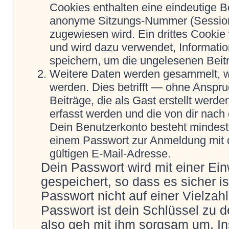
Cookies enthalten eine eindeutige 
anonyme Sitzungs-Nummer (Session-
zugewiesen wird. Ein drittes Cookie 
und wird dazu verwendet, Informatio
speichern, um die ungelesenen Beit
Weitere Daten werden gesammelt, we
werden. Dies betrifft — ohne Anspru
Beiträge, die als Gast erstellt werd
erfasst werden und die von dir nach 
Dein Benutzerkonto besteht mindes
einem Passwort zur Anmeldung mit 
gültigen E-Mail-Adresse.
Dein Passwort wird mit einer Ei
gespeichert, so dass es sicher i
Passwort nicht auf einer Vielza
Passwort ist dein Schlüssel zu 
also geh mit ihm sorgsam um. In