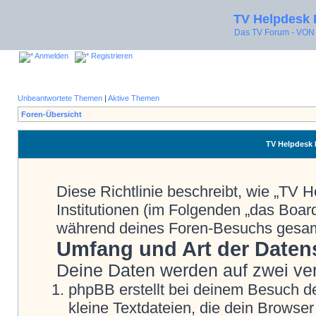
TV Helpdesk
Das TV Forum - V
Anmelden
Registrieren
Unbeantwortete Themen
|
Aktive Themen
Foren-Übersicht
TV Helpdesk 
Diese Richtlinie beschreibt, wie „TV
Institutionen (im Folgenden „das Boa
während deines Foren-Besuchs gesa
Umfang und Art der Daten
Deine Daten werden auf zwei ve
phpBB erstellt bei deinem Besuch d
kleine Textdateien, die dein Browser