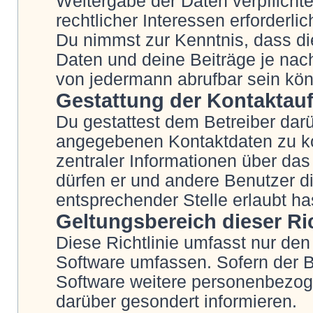
Weitergabe der Daten verpflichte
rechtlicher Interessen erforderlic
Du nimmst zur Kenntnis, dass di
Daten und deine Beiträge je nach
von jedermann abrufbar sein kö
Gestattung der Kontakta
Du gestattest dem Betreiber darü
angegebenen Kontaktdaten zu kon
zentraler Informationen über das 
dürfen er und andere Benutzer di
entsprechender Stelle erlaubt ha
Geltungsbereich dieser Ric
Diese Richtlinie umfasst nur den
Software umfassen. Sofern der B
Software weitere personenbezoge
darüber gesondert informieren.