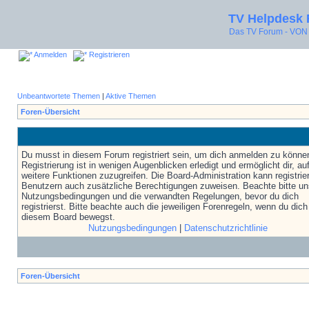
TV Helpdesk
Das TV Forum - V
Anmelden
Registrieren
Unbeantwortete Themen
|
Aktive Themen
Foren-Übersicht
Du musst in diesem Forum registriert sein, um dich anmelden zu könne
Registrierung ist in wenigen Augenblicken erledigt und ermöglicht dir, au
weitere Funktionen zuzugreifen. Die Board-Administration kann registrie
Benutzern auch zusätzliche Berechtigungen zuweisen. Beachte bitte un
Nutzungsbedingungen und die verwandten Regelungen, bevor du dich
registrierst. Bitte beachte auch die jeweiligen Forenregeln, wenn du dich
diesem Board bewegst.
Nutzungsbedingungen
|
Datenschutzrichtlinie
Foren-Übersicht