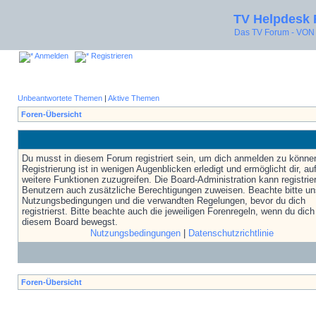
TV Helpdesk
Das TV Forum - V
Anmelden
Registrieren
Unbeantwortete Themen
|
Aktive Themen
Foren-Übersicht
Du musst in diesem Forum registriert sein, um dich anmelden zu könne
Registrierung ist in wenigen Augenblicken erledigt und ermöglicht dir, au
weitere Funktionen zuzugreifen. Die Board-Administration kann registrie
Benutzern auch zusätzliche Berechtigungen zuweisen. Beachte bitte un
Nutzungsbedingungen und die verwandten Regelungen, bevor du dich
registrierst. Bitte beachte auch die jeweiligen Forenregeln, wenn du dich
diesem Board bewegst.
Nutzungsbedingungen
|
Datenschutzrichtlinie
Foren-Übersicht