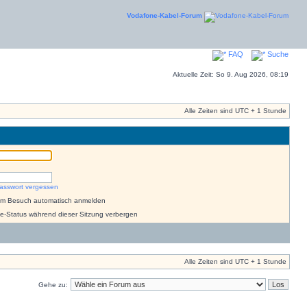
Vodafone-Kabel-Forum
FAQ
Suche
Aktuelle Zeit: So 9. Aug 2026, 08:19
Alle Zeiten sind UTC + 1 Stunde
asswort vergessen
dem Besuch automatisch anmelden
e-Status während dieser Sitzung verbergen
Alle Zeiten sind UTC + 1 Stunde
Gehe zu: