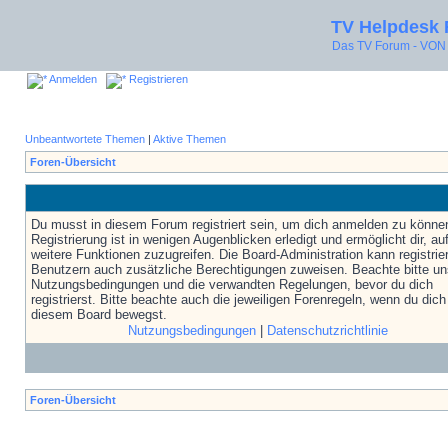
TV Helpdesk
Das TV Forum - V
Anmelden
Registrieren
Unbeantwortete Themen
|
Aktive Themen
Foren-Übersicht
Du musst in diesem Forum registriert sein, um dich anmelden zu könne
Registrierung ist in wenigen Augenblicken erledigt und ermöglicht dir, au
weitere Funktionen zuzugreifen. Die Board-Administration kann registrie
Benutzern auch zusätzliche Berechtigungen zuweisen. Beachte bitte un
Nutzungsbedingungen und die verwandten Regelungen, bevor du dich
registrierst. Bitte beachte auch die jeweiligen Forenregeln, wenn du dich
diesem Board bewegst.
Nutzungsbedingungen
|
Datenschutzrichtlinie
Foren-Übersicht