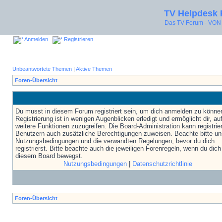
TV Helpdesk
Das TV Forum - V
Anmelden
Registrieren
Unbeantwortete Themen
|
Aktive Themen
Foren-Übersicht
Du musst in diesem Forum registriert sein, um dich anmelden zu könne
Registrierung ist in wenigen Augenblicken erledigt und ermöglicht dir, au
weitere Funktionen zuzugreifen. Die Board-Administration kann registrie
Benutzern auch zusätzliche Berechtigungen zuweisen. Beachte bitte un
Nutzungsbedingungen und die verwandten Regelungen, bevor du dich
registrierst. Bitte beachte auch die jeweiligen Forenregeln, wenn du dich
diesem Board bewegst.
Nutzungsbedingungen
|
Datenschutzrichtlinie
Foren-Übersicht