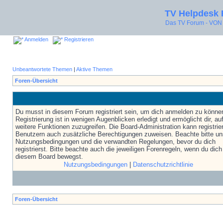
TV Helpdesk
Das TV Forum - V
Anmelden
Registrieren
Unbeantwortete Themen
|
Aktive Themen
Foren-Übersicht
Du musst in diesem Forum registriert sein, um dich anmelden zu könne
Registrierung ist in wenigen Augenblicken erledigt und ermöglicht dir, au
weitere Funktionen zuzugreifen. Die Board-Administration kann registrie
Benutzern auch zusätzliche Berechtigungen zuweisen. Beachte bitte un
Nutzungsbedingungen und die verwandten Regelungen, bevor du dich
registrierst. Bitte beachte auch die jeweiligen Forenregeln, wenn du dich
diesem Board bewegst.
Nutzungsbedingungen
|
Datenschutzrichtlinie
Foren-Übersicht