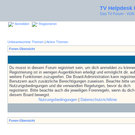
TV Helpdesk
Das TV Forum - V
Anmelden
Registrieren
Unbeantwortete Themen
|
Aktive Themen
Foren-Übersicht
Du musst in diesem Forum registriert sein, um dich anmelden zu könne
Registrierung ist in wenigen Augenblicken erledigt und ermöglicht dir, au
weitere Funktionen zuzugreifen. Die Board-Administration kann registrie
Benutzern auch zusätzliche Berechtigungen zuweisen. Beachte bitte un
Nutzungsbedingungen und die verwandten Regelungen, bevor du dich
registrierst. Bitte beachte auch die jeweiligen Forenregeln, wenn du dich
diesem Board bewegst.
Nutzungsbedingungen
|
Datenschutzrichtlinie
Foren-Übersicht