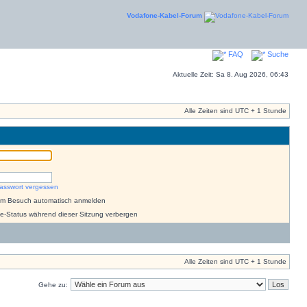
Vodafone-Kabel-Forum
FAQ
Suche
Aktuelle Zeit: Sa 8. Aug 2026, 06:43
Alle Zeiten sind UTC + 1 Stunde
asswort vergessen
dem Besuch automatisch anmelden
e-Status während dieser Sitzung verbergen
Alle Zeiten sind UTC + 1 Stunde
Gehe zu: