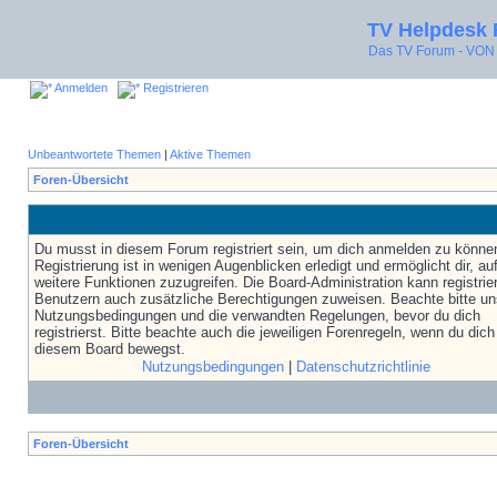
TV Helpdesk
Das TV Forum - V
Anmelden
Registrieren
Unbeantwortete Themen
|
Aktive Themen
Foren-Übersicht
Du musst in diesem Forum registriert sein, um dich anmelden zu könne
Registrierung ist in wenigen Augenblicken erledigt und ermöglicht dir, au
weitere Funktionen zuzugreifen. Die Board-Administration kann registrie
Benutzern auch zusätzliche Berechtigungen zuweisen. Beachte bitte un
Nutzungsbedingungen und die verwandten Regelungen, bevor du dich
registrierst. Bitte beachte auch die jeweiligen Forenregeln, wenn du dich
diesem Board bewegst.
Nutzungsbedingungen
|
Datenschutzrichtlinie
Foren-Übersicht