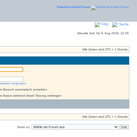
Vodafone-Kabel-Forum
FAQ
Suche
Aktuelle Zeit: Do 6. Aug 2026, 22:35
Alle Zeiten sind UTC + 1 Stunde
asswort vergessen
dem Besuch automatisch anmelden
e-Status während dieser Sitzung verbergen
Alle Zeiten sind UTC + 1 Stunde
Gehe zu: