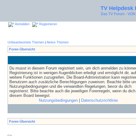
TV Helpdesk
Das TV Forum - V
Anmelden
Registrieren
Unbeantwortete Themen
|
Aktive Themen
Foren-Übersicht
Du musst in diesem Forum registriert sein, um dich anmelden zu könne
Registrierung ist in wenigen Augenblicken erledigt und ermöglicht dir, au
weitere Funktionen zuzugreifen. Die Board-Administration kann registrie
Benutzern auch zusätzliche Berechtigungen zuweisen. Beachte bitte un
Nutzungsbedingungen und die verwandten Regelungen, bevor du dich
registrierst. Bitte beachte auch die jeweiligen Forenregeln, wenn du dich
diesem Board bewegst.
Nutzungsbedingungen
|
Datenschutzrichtlinie
Foren-Übersicht