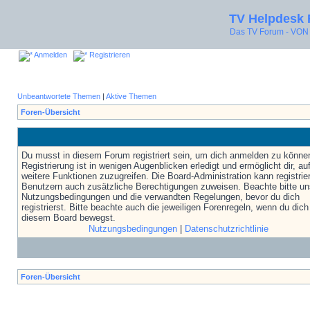
TV Helpdesk
Das TV Forum - V
Anmelden
Registrieren
Unbeantwortete Themen
|
Aktive Themen
Foren-Übersicht
Du musst in diesem Forum registriert sein, um dich anmelden zu könne
Registrierung ist in wenigen Augenblicken erledigt und ermöglicht dir, au
weitere Funktionen zuzugreifen. Die Board-Administration kann registrie
Benutzern auch zusätzliche Berechtigungen zuweisen. Beachte bitte un
Nutzungsbedingungen und die verwandten Regelungen, bevor du dich
registrierst. Bitte beachte auch die jeweiligen Forenregeln, wenn du dich
diesem Board bewegst.
Nutzungsbedingungen
|
Datenschutzrichtlinie
Foren-Übersicht