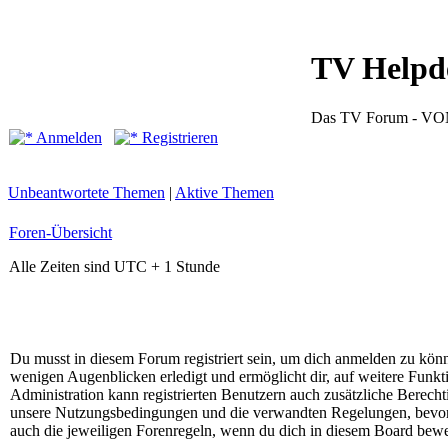
TV Helpd
Das TV Forum -
Anmelden
Registrieren
Unbeantwortete Themen
|
Aktive Themen
Foren-Übersicht
Alle Zeiten sind UTC + 1 Stunde
Du musst in diesem Forum registriert sein, um dich anmelden zu könne
wenigen Augenblicken erledigt und ermöglicht dir, auf weitere Funkt
Administration kann registrierten Benutzern auch zusätzliche Berech
unsere Nutzungsbedingungen und die verwandten Regelungen, bevor du
auch die jeweiligen Forenregeln, wenn du dich in diesem Board bewe