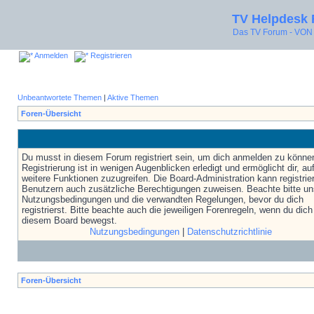
TV Helpdesk
Das TV Forum - V
Anmelden
Registrieren
Unbeantwortete Themen
|
Aktive Themen
Foren-Übersicht
Du musst in diesem Forum registriert sein, um dich anmelden zu könne
Registrierung ist in wenigen Augenblicken erledigt und ermöglicht dir, au
weitere Funktionen zuzugreifen. Die Board-Administration kann registrie
Benutzern auch zusätzliche Berechtigungen zuweisen. Beachte bitte un
Nutzungsbedingungen und die verwandten Regelungen, bevor du dich
registrierst. Bitte beachte auch die jeweiligen Forenregeln, wenn du dich
diesem Board bewegst.
Nutzungsbedingungen
|
Datenschutzrichtlinie
Foren-Übersicht