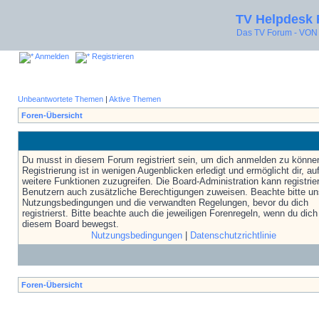
TV Helpdesk
Das TV Forum - V
Anmelden
Registrieren
Unbeantwortete Themen
|
Aktive Themen
Foren-Übersicht
Du musst in diesem Forum registriert sein, um dich anmelden zu könne
Registrierung ist in wenigen Augenblicken erledigt und ermöglicht dir, au
weitere Funktionen zuzugreifen. Die Board-Administration kann registrie
Benutzern auch zusätzliche Berechtigungen zuweisen. Beachte bitte un
Nutzungsbedingungen und die verwandten Regelungen, bevor du dich
registrierst. Bitte beachte auch die jeweiligen Forenregeln, wenn du dich
diesem Board bewegst.
Nutzungsbedingungen
|
Datenschutzrichtlinie
Foren-Übersicht